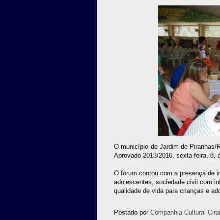
O município de Jardim de Piranhas/R
Aprovado 2013/2016, sexta-feira, 8,
O fórum contou com a presença de in
adolescentes, sociedade civil com in
qualidade de vida para crianças e ad
Postado por
Companhia Cultural Cira