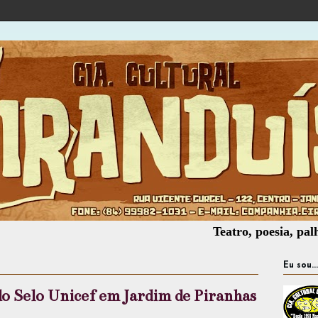
Teatro, poesia, palhaçaria, 
Eu sou...
 Selo Unicef em Jardim de Piranhas