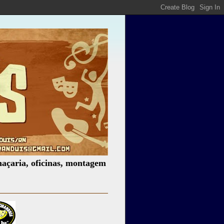
oficinas, montagem de espetáculos, assessoria cultural, pa