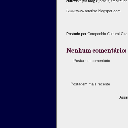
entrevista pra blog e jornais, em virtu
Fonte:
www.arteriso.blogspot.com
Postado por
Companhia Cultural Cira
Nenhum comentário:
Postar um comentário
Postagem mais recente
Assi