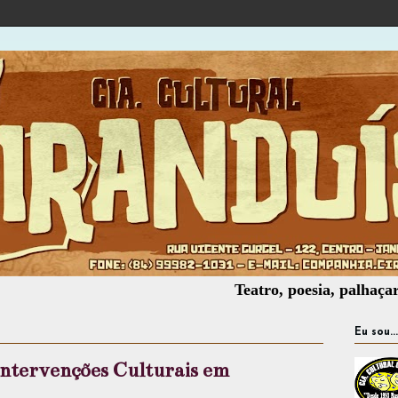
Teatro, poesia, palhaçaria, ofici
Eu sou...
 Intervenções Culturais em