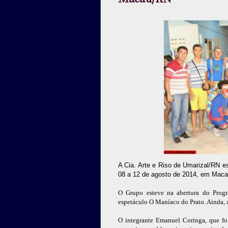
A Cia. Arte e Riso de Umarizal/RN e
08 a 12 de agosto de 2014, em Mac
O Grupo esteve na abertura do Prog
espetáculo O Maníaco do Prato. Ainda, as
O integrante Emanuel Coringa, que foi