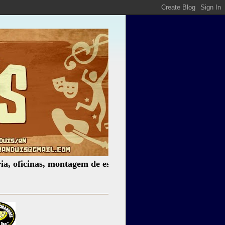
nas, montagem de espetáculos, assessoria cultural, palestr