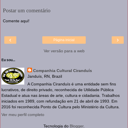
Postar um comentário
Comente aqui!
‹
›
Página inicial
Ver versão para a web
Eu sou...
Companhia Cultural Ciranduís
Janduís, RN, Brazil
A Companhia Ciranduís é uma entidade sem fins
lucrativos, de direito privado, reconhecida de Utilidade Pública
Estadual e atua nas àreas de arte, cultura e cidadania. Trabalhos
iniciados em 1989, com refundação em 21 de abril de 1993. Em
2016 foi reconhecida Ponto de Cultura pelo Ministério da Cultura.
Ver meu perfil completo
Tecnologia do
Blogger
.