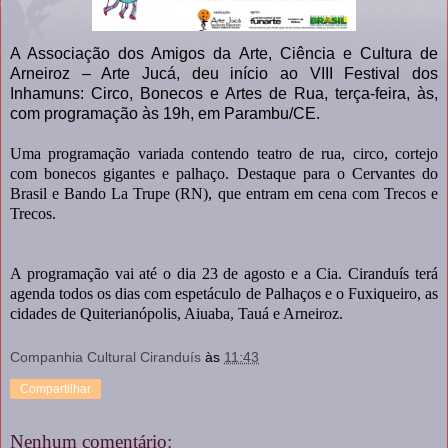
A Associação dos Amigos da Arte, Ciência e Cultura de
Arneiroz – Arte Jucá, deu início ao VIII Festival dos
Inhamuns: Circo, Bonecos e Artes de Rua, terça-feira, às,
com programação às 19h, em Parambu/CE.
Uma programação variada contendo teatro de rua, circo, cortejo
com bonecos gigantes e palhaço. Destaque para o Cervantes do
Brasil e Bando La Trupe (RN), que entram em cena com Trecos e
Trecos.
A programação vai até o dia 23 de agosto e a Cia. Ciranduís terá
agenda todos os dias com espetáculo de Palhaços e o Fuxiqueiro, as
cidades de Quiterianópolis, Aiuaba, Tauá e Arneiroz.
Companhia Cultural Ciranduís
às
11:43
Compartilhar
Nenhum comentário: