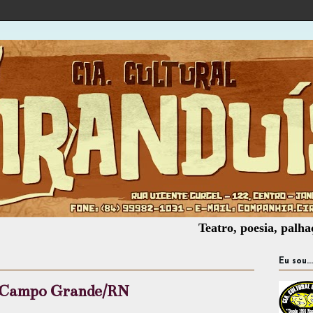
Teatro, poesia, palhaçaria, of
Eu sou...
m Campo Grande/RN