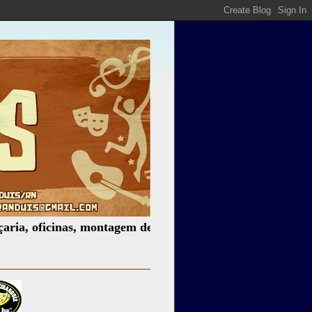
icinas, montagem de espetáculos, assessoria cultural, pale