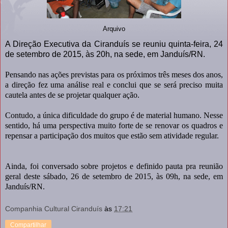
Arquivo
A Direção Executiva da Ciranduís se reuniu quinta-feira, 24
de setembro de 2015, às 20h, na sede, em Janduís/RN.
Pensando nas ações previstas para os próximos três meses dos anos,
a direção fez uma análise real e conclui que se será preciso muita
cautela antes de se projetar qualquer ação.
Contudo, a única dificuldade do grupo é de material humano. Nesse
sentido, há uma perspectiva muito forte de se renovar os quadros e
repensar a participação dos muitos que estão sem atividade regular.
Ainda, foi conversado sobre projetos e definido pauta pra reunião
geral deste sábado, 26 de setembro de 2015, às 09h, na sede, em
Janduís/RN.
Companhia Cultural Ciranduís
às
17:21
Compartilhar