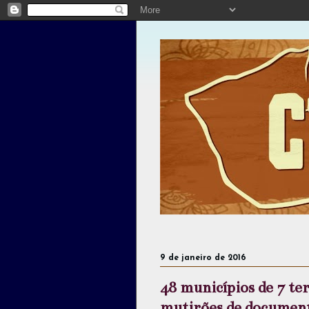
9 de janeiro de 2016
48 municípios de 7 te
mutirões de document