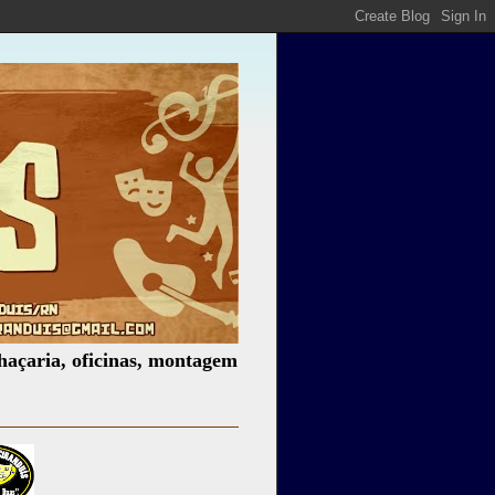
 oficinas, montagem de espetáculos, assessoria cultural, p