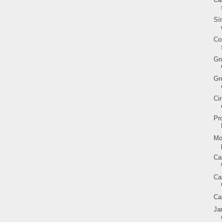
Sí
Co
Gr
Gr
Ci
Pr
Mo
Ca
Ca
Ca
Ja