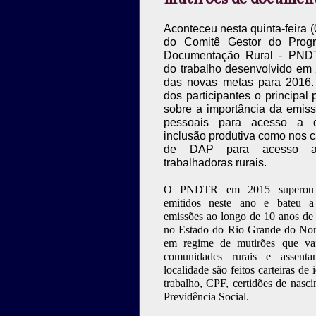
Aconteceu nesta quinta-feira (
do Comitê Gestor do Prog
Documentação Rural - PNDT
do trabalho desenvolvido em
das novas metas para 2016. 
dos participantes o principa
sobre a importância da emis
pessoais para acesso a di
inclusão produtiva como nos 
de DAP para acesso ao
trabalhadoras rurais.
O PNDTR em 2015 superou 
emitidos neste ano e bateu 
emissões ao longo de 10 anos de
no Estado do Rio Grande do Norte
em regime de mutirões que vai
comunidades rurais e assenta
localidade são feitos carteiras de 
trabalho, CPF, certidões de nasci
Previdência Social.