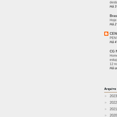
desta
Há 3
Bras
Hoje
Há 2
CEN
PEN
Há 4
CG N
Home
estu
12 n
Há u
Arquivo
►
202
►
202
►
202
►
202