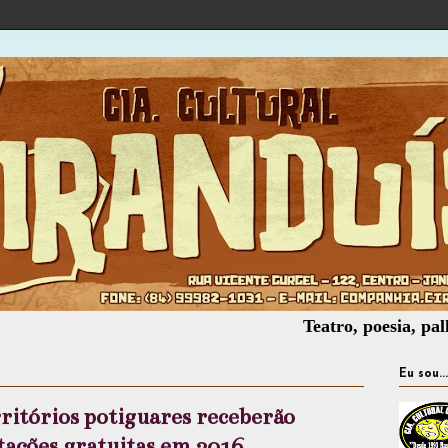
Teatro, poesia, palhaçaria,
Eu sou...
rritórios potiguares receberão
ações gratuitas em 2016