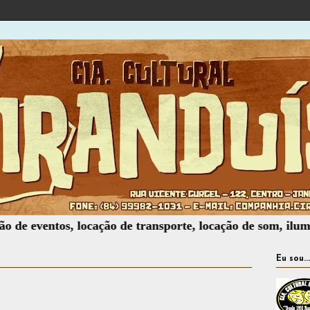
eventos, locação de transporte, locação de som, iluminação
Eu sou...