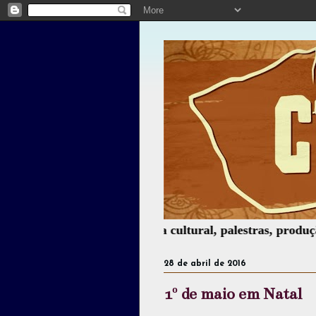
e espetáculos, assessoria cultural, palestras, produção de 
28 de abril de 2016
1º de maio em Natal