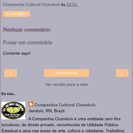
Companhia Cultural Ciranduís
às
15:51
Compartilhar
Nenhum comentário:
Postar um comentário
Comente aqui!
‹
›
Página inicial
Ver versão para a web
Eu sou...
Companhia Cultural Ciranduís
Janduís, RN, Brazil
A Companhia Ciranduís é uma entidade sem fins
lucrativos, de direito privado, reconhecida de Utilidade Pública
Estadual e atua nas àreas de arte, cultura e cidadania. Trabalhos