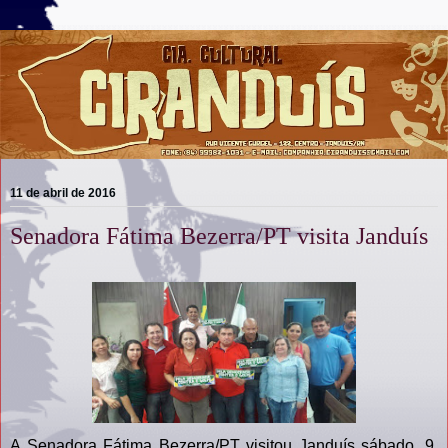
11 de abril de 2016
Senadora Fátima Bezerra/PT visita Janduís
A Senadora Fátima Bezerra/PT visitou Janduís sábado, 9,