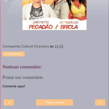
Companhia Cultural Ciranduís
às
14:33
Compartilhar
Nenhum comentário:
Postar um comentário
Comente aqui!
‹
›
Página inicial