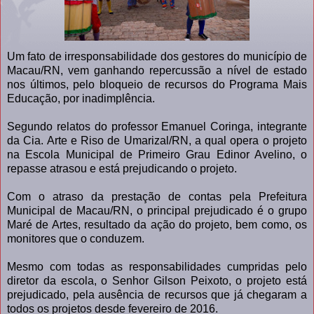
Um fato de irresponsabilidade dos gestores do município de
Macau/RN, vem ganhando repercussão a nível de estado
nos últimos, pelo bloqueio de recursos do Programa Mais
Educação, por inadimplência.
Segundo relatos do professor Emanuel Coringa, integrante
da Cia. Arte e Riso de Umarizal/RN, a qual opera o projeto
na Escola Municipal de Primeiro Grau Edinor Avelino, o
repasse atrasou e está prejudicando o projeto.
Com o atraso da prestação de contas pela Prefeitura
Municipal de Macau/RN, o principal prejudicado é o grupo
Maré de Artes, resultado da ação do projeto, bem como, os
monitores que o conduzem.
Mesmo com todas as responsabilidades cumpridas pelo
diretor da escola, o Senhor Gilson Peixoto, o projeto está
prejudicado, pela ausência de recursos que já chegaram a
todos os projetos desde fevereiro de 2016.