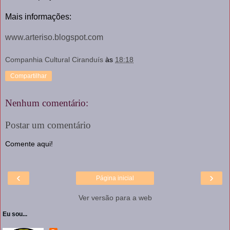
Mais informações:
www.arteriso.blogspot.com
Companhia Cultural Ciranduís
às
18:18
Compartilhar
Nenhum comentário:
Postar um comentário
Comente aqui!
‹
›
Página inicial
Ver versão para a web
Eu sou...