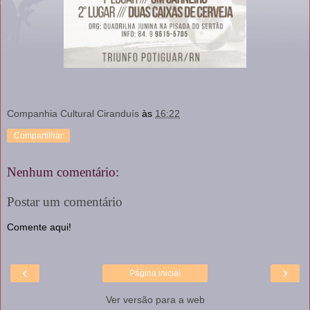
Companhia Cultural Ciranduís
às
16:22
Compartilhar
Nenhum comentário:
Postar um comentário
Comente aqui!
‹
›
Página inicial
Ver versão para a web