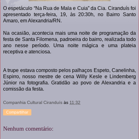
O espetáculo “Na Rua de Mala e Cuia” da Cia. Ciranduís foi
apresentado terça-feira, 19, às 20:30h, no Bairro Santo
Amaro, em Alexandria/RN.
Na ocasião, acontecia mais uma noite de programação da
festa de Santa Filomena, padroeira do bairro, realizada todo
ano nesse período. Uma noite mágica e uma plateia
receptiva e atenciosa.
A trupe estava composto pelos palhaços Espeto, Canelinha,
Espirro, nosso mestre de cena Willy Kesle e Lindemberg
Júnior na fotografia. Gratidão ao povo de Alexandria e a
comissão da festa.
Companhia Cultural Ciranduís
às
11:32
Compartilhar
Nenhum comentário: