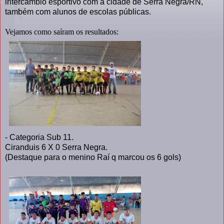
intercambio esportivo com a cidade de Serra Negra/RN,
também com alunos de escolas públicas.
Vejamos como saíram os resultados:
- Categoria Sub 11.
Ciranduis 6 X 0 Serra Negra.
(Destaque para o menino Raí q marcou os 6 gols)