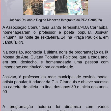
Josivan Rhuann e Regina Menezes integrante do PDA Carnaúba
A Associação Comunitária Santa Teresinha/PDA Carnaúba,
homenagearam o professor e poeta popular, Josivan
Rhuann, na noite de sexta-feira, 14, na Praça Pauloxia, em
Janduís/RN.
Na ocasião, acontecia à última noite de programação da IX
Mostra de Arte, Cultura Popular e Folclore, que a cada ano,
em seu desfecho, é homenageada uma pessoa com
importante contribuição pra comunidade.
Josivan, é professor da rede municipal de ensino, poeta,
artista popular, fundador da Cia. Ciranduís e obteve sucesso
na carreira de atleta no final dos anos 80 e início dos anos
90.
A programação noturna foi dinâmica com vários