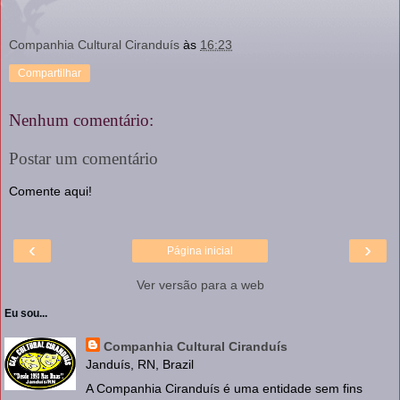
Companhia Cultural Ciranduís
às
16:23
Compartilhar
Nenhum comentário:
Postar um comentário
Comente aqui!
‹
›
Página inicial
Ver versão para a web
Eu sou...
Companhia Cultural Ciranduís
Janduís, RN, Brazil
A Companhia Ciranduís é uma entidade sem fins