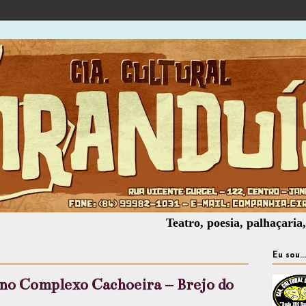
Teatro, poesia, palhaçaria, oficinas
Eu sou...
no Complexo Cachoeira – Brejo do