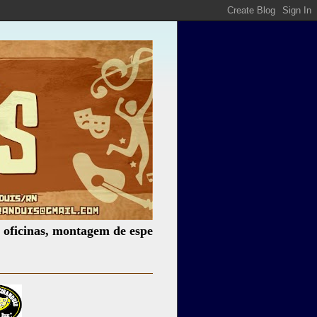
, montagem de espetáculos, assessoria cultural, palestras,