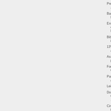
Pr
Ba
En
Bi
13
As
Fo
Pa
Le
Do
Ci