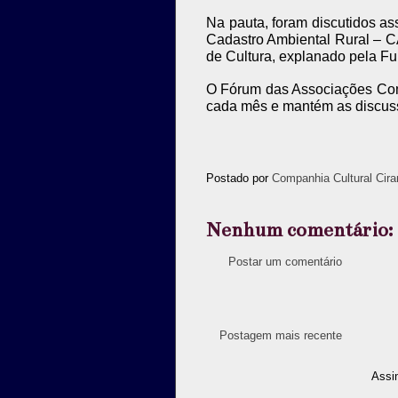
Na pauta, foram discutidos as
Cadastro Ambiental Rural – CA
de Cultura, explanado pela F
O Fórum das Associações Comu
cada mês e mantém as discus
Postado por
Companhia Cultural Cira
Nenhum comentário:
Postar um comentário
Postagem mais recente
Assi