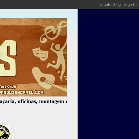
ficinas, montagem de espetáculos, assessoria cultural, pal