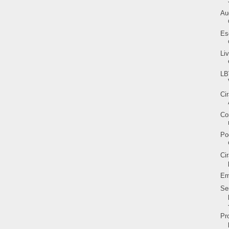
Au
Es
Li
LB
Ci
Co
Po
Ci
Em
Se
Pr