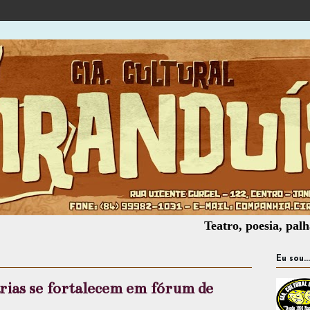
Teatro, poesia, palhaçaria, o
Eu sou...
rias se fortalecem em fórum de