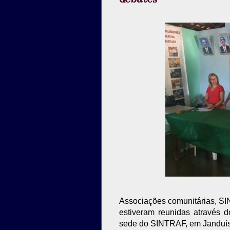
Associações comunitárias, S
estiveram reunidas através d
sede do SINTRAF, em Janduí