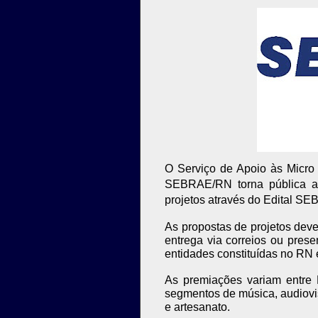
O Serviço de Apoio às Micr
SEBRAE/RN torna pública a
projetos através do Edital S
As propostas de projetos dev
entrega via correios ou pres
entidades constituídas no RN 
As premiações variam entre
segmentos de música, audiovisu
e artesanato.