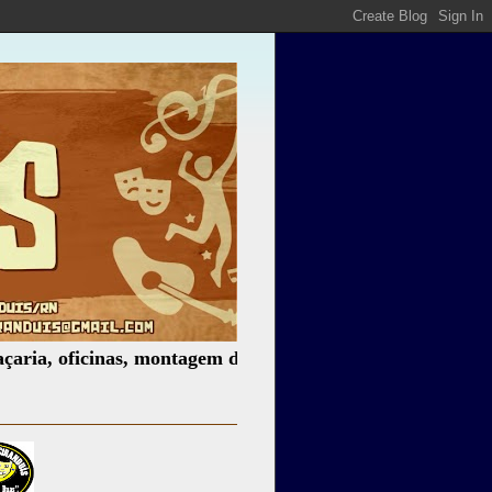
ficinas, montagem de espetáculos, assessoria cultural, pal