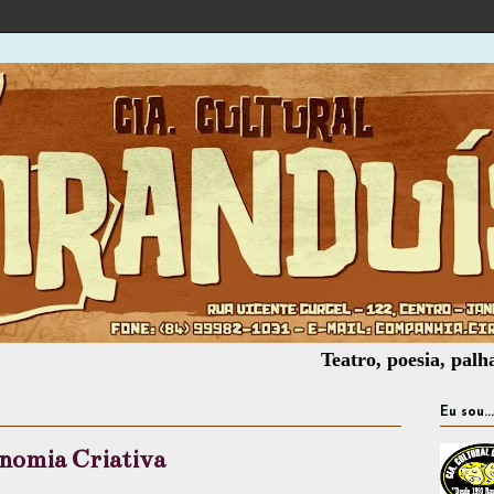
Teatro, poesia, palhaçaria, o
Eu sou...
nomia Criativa