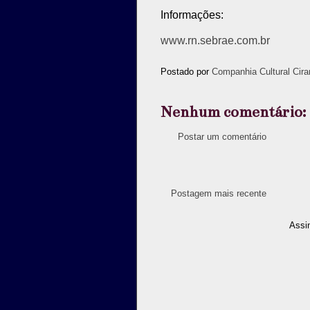
Informações:
www.rn.sebrae.com.br
Postado por
Companhia Cultural Cira
Nenhum comentário:
Postar um comentário
Postagem mais recente
Assi