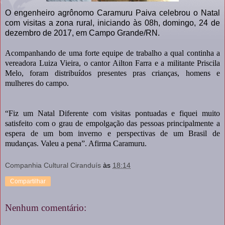
O engenheiro agrônomo Caramuru Paiva celebrou o Natal
com visitas a zona rural, iniciando às 08h, domingo, 24 de
dezembro de 2017, em Campo Grande/RN.
Acompanhando de uma forte equipe de trabalho a qual continha a
vereadora Luiza Vieira, o cantor Ailton Farra e a militante Priscila
Melo, foram distribuídos presentes pras crianças, homens e
mulheres do campo.
“Fiz um Natal Diferente com visitas pontuadas e fiquei muito
satisfeito com o grau de empolgação das pessoas principalmente a
espera de um bom inverno e perspectivas de um Brasil de
mudanças. Valeu a pena”. Afirma Caramuru.
Companhia Cultural Ciranduís
às
18:14
Compartilhar
Nenhum comentário: