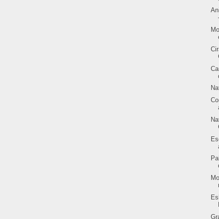
An
Mo
Ci
Ca
Na
Co
Na
Es
Pa
Mo
Es
Gr