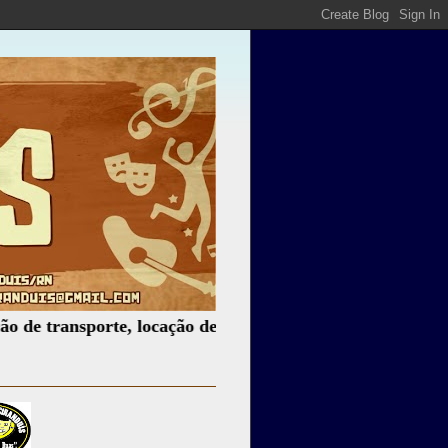
ransporte, locação de som, iluminação e muito mais.