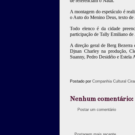
de referenciam o Natal.
A montagem do espetáculo é reali
o Auto do Menino Deus, texto de 
Todo elenco é da cidade preench
participação de Tally Emiliano de
A direção geral de Berg Bezerra 
Djnan Charley na produção, Cle
Suanny, Pedro Desidéio e Estela A
Postado por
Companhia Cultural Cira
Nenhum comentário:
Postar um comentário
Postagem mais recente