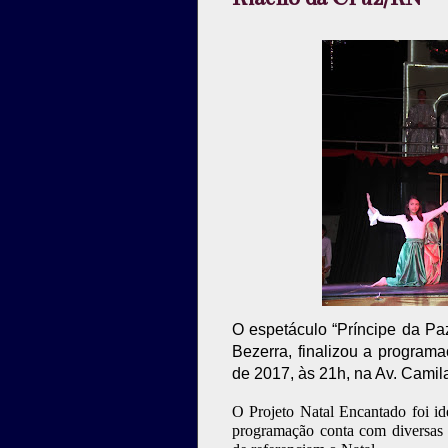
O espetáculo “Príncipe da Paz
Bezerra, finalizou a progra
de 2017, às 21h, na Av. Camil
O Projeto Natal Encantado foi id
programação conta com diversas a