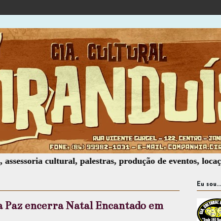
ria cultural, palestras, produção de eventos, locação de t
Eu sou...
da Paz encerra Natal Encantado em