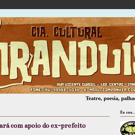
Teatro, poesia, palhaçaria, 
Eu sou...
rá com apoio do ex-prefeito