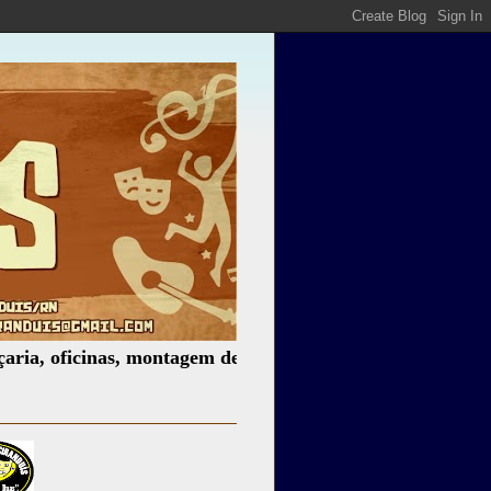
oficinas, montagem de espetáculos, assessoria cultural, pa