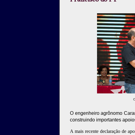
C
O engenheiro agrônomo Caram
construindo importantes apoi
A mais recente declaração de apoi