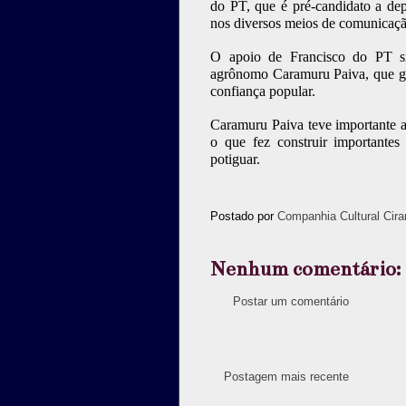
do PT, que é pré-candidato a depu
nos diversos meios de comunicaçã
O apoio de Francisco do PT sig
agrônomo Caramuru Paiva, que ga
confiança popular.
Caramuru Paiva teve importante
o que fez construir importantes
potiguar.
Postado por
Companhia Cultural Cira
Nenhum comentário:
Postar um comentário
Postagem mais recente