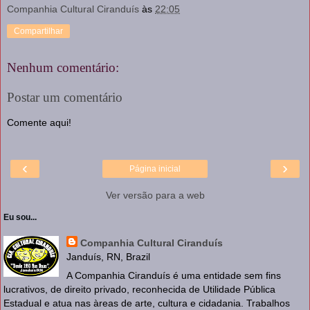
Companhia Cultural Ciranduís
às
22:05
Compartilhar
Nenhum comentário:
Postar um comentário
Comente aqui!
‹
›
Página inicial
Ver versão para a web
Eu sou...
Companhia Cultural Ciranduís
Janduís, RN, Brazil
A Companhia Ciranduís é uma entidade sem fins
lucrativos, de direito privado, reconhecida de Utilidade Pública
Estadual e atua nas àreas de arte, cultura e cidadania. Trabalhos