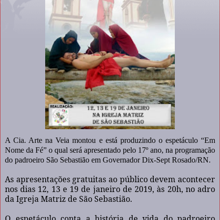
A Cia. Arte na Veia montou e está produzindo o espetáculo “Em
Nome da Fé” o qual será apresentado pelo 17º ano, na programação
do padroeiro São Sebastião em Governador Dix-Sept Rosado/RN.
As apresentações gratuitas ao público devem acontecer
nos dias 12, 13 e 19 de janeiro de 2019, às 20h, no adro
da Igreja Matriz de São Sebastião.
O espetáculo conta a história de vida do padroeiro