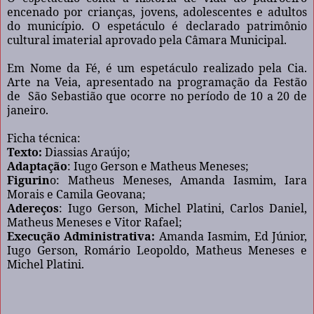
encenado por crianças, jovens, adolescentes e adultos
do município. O espetáculo é declarado patrimônio
cultural imaterial aprovado pela Câmara Municipal.
Em Nome da Fé, é um espetáculo realizado pela Cia.
Arte na Veia, apresentado na programação da Festão
de
São Sebastião que ocorre no período de 10 a 20 de
janeiro.
Ficha técnica:
Texto:
Diassias Araújo;
Adaptação
: Iugo Gerson e Matheus Meneses;
Figurin
o: Matheus Meneses, Amanda Iasmim, Iara
Morais e Camila Geovana;
Adereços
: Iugo Gerson, Michel Platini, Carlos Daniel,
Matheus Meneses e Vitor Rafael;
Execução Administrativa:
Amanda Iasmim, Ed Júnior,
Iugo Gerson, Romário Leopoldo, Matheus Meneses e
Michel Platini.