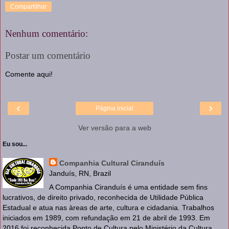
Compartilhar
Nenhum comentário:
Postar um comentário
Comente aqui!
‹
›
Página inicial
Ver versão para a web
Eu sou...
Companhia Cultural Ciranduís
Janduís, RN, Brazil
A Companhia Ciranduís é uma entidade sem fins
lucrativos, de direito privado, reconhecida de Utilidade Pública
Estadual e atua nas àreas de arte, cultura e cidadania. Trabalhos
iniciados em 1989, com refundação em 21 de abril de 1993. Em
2016 foi reconhecida Ponto de Cultura pelo Ministério da Cultura.