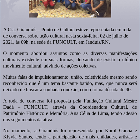
A Cia. Ciranduís – Ponto de Cultura esteve representada em roda
de conversa sobre ação cultural nesta sexta-feira, 02 de julho de
2021, às 09h, na sede da FUNCULT, em Janduís/RN.
O momento abordou assuntos como as diversas manifestações
culturais existente em suas formas, deixando de existir o utópico
movimento cultural, advindo de ações coletivas.
Muitas falas de impulsionamento, união, coletividade mesmo sendo
reconhecido que é um tema bastante batido, mas, que nunca será
deixado de buscar a sonhada conexão, como foi na década de 90.
A roda de conversa foi proposta pela Fundação Cultural Mestre
Dadá – FUNCULT, através da Coordenadora Cultural, de
Patrimônio Histórico e Memória, Ana Célia de Lima, tendo adesão
dos seguimentos da ativa.
No momento, a Ciranduís foi representada por Karol Garcia e
Klyvia Santos, tendo a participação de mais entidades, artistas e