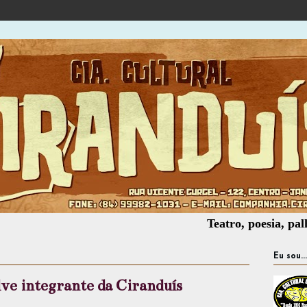
Teatro, poesia, palhaçaria
Eu sou...
ve integrante da Ciranduís