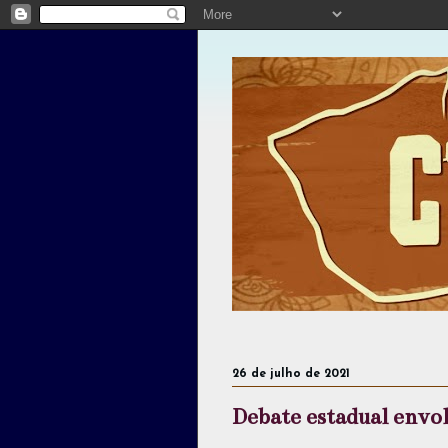
26 de julho de 2021
Debate estadual envol