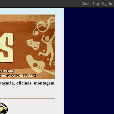
, oficinas, montagem de espetáculos, assessoria cultural, 