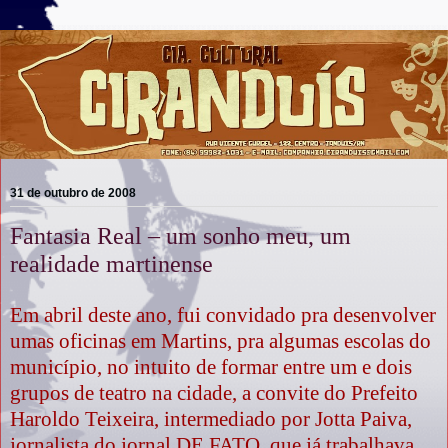
31 de outubro de 2008
Fantasia Real – um sonho meu, um
realidade martinense
Em abril deste ano, fui convidado pra desenvolver
umas oficinas em Martins, pra algumas escolas do
município, no intuito de formar entre um e dois
grupos de teatro na cidade, a convite do Prefeito
Haroldo Teixeira, intermediado por Jotta Paiva,
jornalista do jornal DE FATO, que já trabalhava