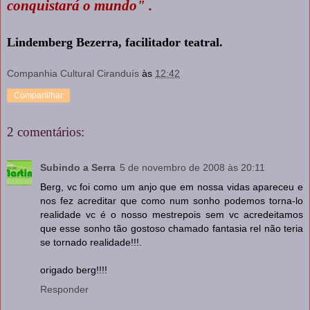
conquistará o mundo" .
Lindemberg Bezerra, facilitador teatral.
Companhia Cultural Ciranduís
às
12:42
Compartilhar
2 comentários:
Subindo a Serra
5 de novembro de 2008 às 20:11
Berg, vc foi como um anjo que em nossa vidas apareceu e
nos fez acreditar que como num sonho podemos torna-lo
realidade vc é o nosso mestrepois sem vc acredeitamos
que esse sonho tão gostoso chamado fantasia rel não teria
se tornado realidade!!!.
origado berg!!!!
Responder