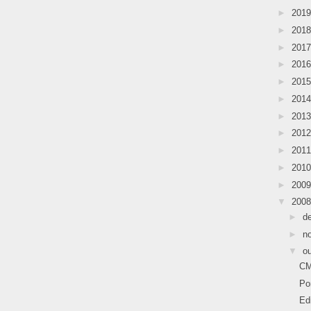
►
201
►
201
►
201
►
201
►
201
►
201
►
201
►
201
►
201
►
201
►
200
▼
200
►
d
►
n
▼
o
C
Po
Ed