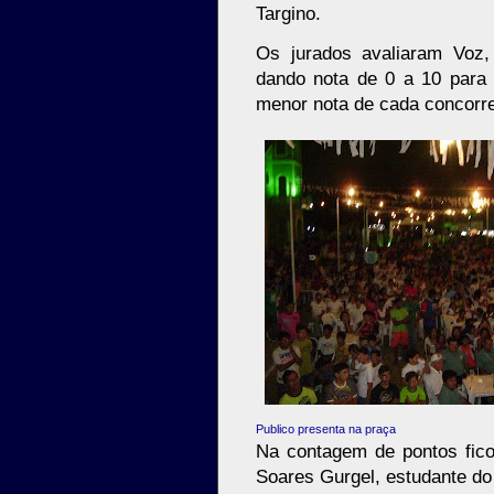
Targino.
Os jurados avaliaram Voz,
dando nota de 0 a 10 para c
menor nota de cada concorre
Publico presenta na praça
Na contagem de pontos fico
Soares Gurgel, estudante do