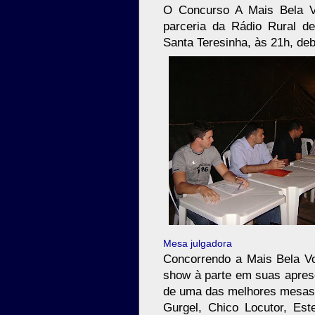
O Concurso A Mais Bela V
parceria da Rádio Rural d
Santa Teresinha, às 21h, de
Mesa julgadora
Concorrendo a Mais Bela Vo
show à parte em suas aprese
de uma das melhores mesas 
Gurgel, Chico Locutor, Est