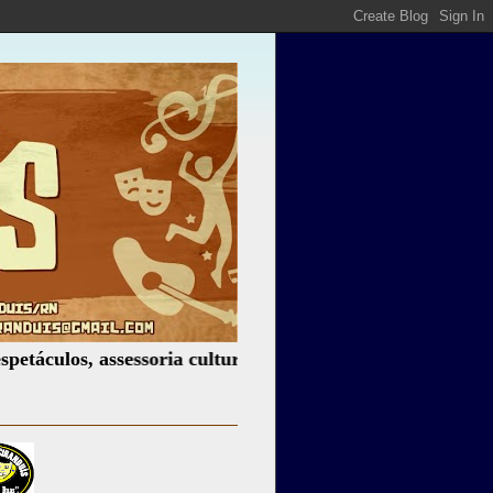
s, assessoria cultural, palestras, produção de eventos, lo