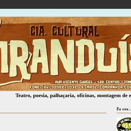
eatro, poesia, palhaçaria, oficinas, montagem de espetáculo
Eu sou...