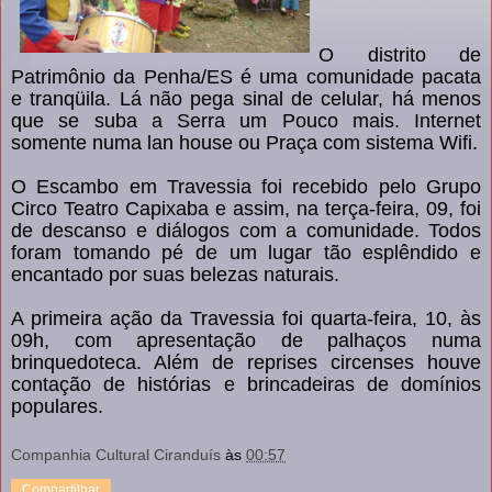
O distrito de
Patrimônio da Penha/ES é uma comunidade pacata
e tranqüila. Lá não pega sinal de celular, há menos
que se suba a Serra um Pouco mais. Internet
somente numa lan house ou Praça com sistema Wifi.
O Escambo em Travessia foi recebido pelo Grupo
Circo Teatro Capixaba e assim, na terça-feira, 09, foi
de descanso e diálogos com a comunidade. Todos
foram tomando pé de um lugar tão esplêndido e
encantado por suas belezas naturais.
A primeira ação da Travessia foi quarta-feira, 10, às
09h, com apresentação de palhaços numa
brinquedoteca. Além de reprises circenses houve
contação de histórias e brincadeiras de domínios
populares.
Companhia Cultural Ciranduís
às
00:57
Compartilhar