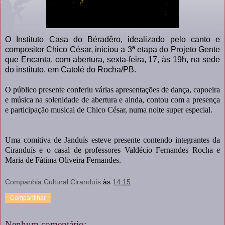
O Instituto Casa do Béradêro, idealizado pelo canto e
compositor Chico César, iniciou a 3ª etapa do Projeto Gente
que Encanta, com abertura, sexta-feira, 17, às 19h, na sede
do instituto, em Catolé do Rocha/PB.
O público presente conferiu várias apresentações de dança, capoeira
e música na solenidade de abertura e ainda, contou com a presença
e participação musical de Chico César, numa noite super especial.
Uma comitiva de Janduís esteve presente contendo integrantes da
Ciranduís e o casal de professores Valdécio Fernandes Rocha e
Maria de Fátima Oliveira Fernandes.
Companhia Cultural Ciranduís
às
14:15
Compartilhar
Nenhum comentário: