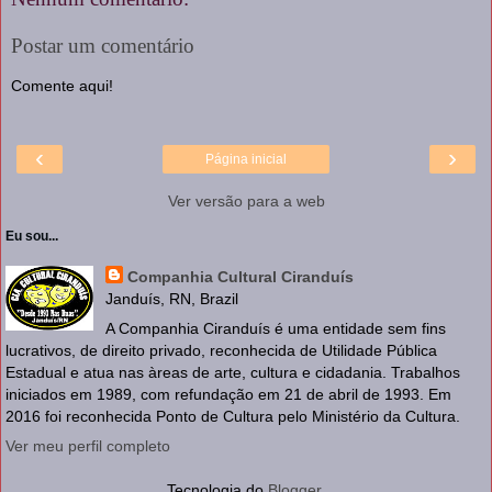
Postar um comentário
Comente aqui!
‹
›
Página inicial
Ver versão para a web
Eu sou...
Companhia Cultural Ciranduís
Janduís, RN, Brazil
A Companhia Ciranduís é uma entidade sem fins
lucrativos, de direito privado, reconhecida de Utilidade Pública
Estadual e atua nas àreas de arte, cultura e cidadania. Trabalhos
iniciados em 1989, com refundação em 21 de abril de 1993. Em
2016 foi reconhecida Ponto de Cultura pelo Ministério da Cultura.
Ver meu perfil completo
Tecnologia do
Blogger
.