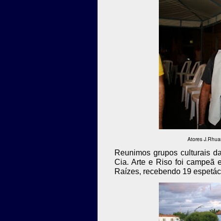
Atores J.Rhua
Reunimos grupos culturais da
Cia. Arte e Riso foi campeã
Raízes, recebendo 19 espetácu