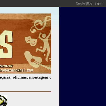
icinas, montagem de espetáculos, assessoria cultural, pale