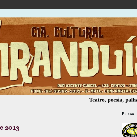
Teatro, poesia, palhaçaria, of
Eu sou...
de 2013