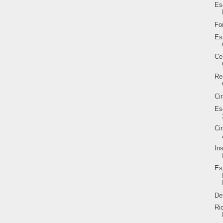
Es
Fo
Es
Ce
Re
Ci
Es
Ci
In
Es
De
Ri