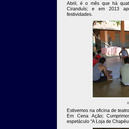
Abril, é o mês que há quat
Ciranduís; e em 2013 apr
festividades.
O
Estivemos na oficina de teatr
Em Cena Ação; Cumprimos
espetáculo “A Loja de Chapéu