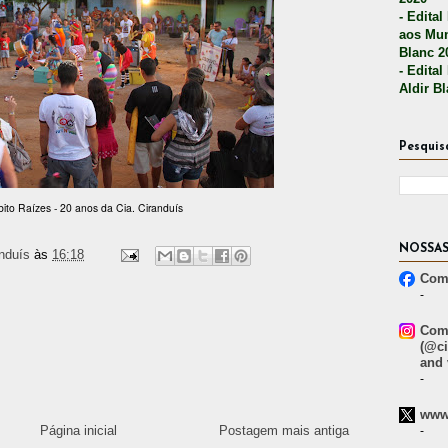
- Edital
aos Mun
Blanc 2
- Edital
Aldir B
Pesquis
ito Raízes - 20 anos da Cia. Ciranduís
NOSSAS
nduís
às
16:18
Comp
-
Comp
(@ci
and 
-
www.
Página inicial
Postagem mais antiga
-