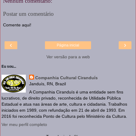
Nenhum comentário:
Postar um comentário
Comente aqui!
‹
›
Página inicial
Ver versão para a web
Eu sou...
Companhia Cultural Ciranduís
Janduís, RN, Brazil
A Companhia Ciranduís é uma entidade sem fins
lucrativos, de direito privado, reconhecida de Utilidade Pública
Estadual e atua nas àreas de arte, cultura e cidadania. Trabalhos
iniciados em 1989, com refundação em 21 de abril de 1993. Em
2016 foi reconhecida Ponto de Cultura pelo Ministério da Cultura.
Ver meu perfil completo