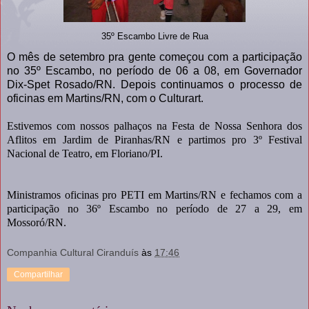
35º Escambo Livre de Rua
O mês de setembro pra gente começou com a participação
no 35º Escambo, no período de 06 a 08, em Governador
Dix-Spet Rosado/RN. Depois continuamos o processo de
oficinas em Martins/RN, com o Culturart.
Estivemos com nossos palhaços na Festa de Nossa Senhora dos
Aflitos em Jardim de Piranhas/RN e partimos pro 3º Festival
Nacional de Teatro, em Floriano/PI.
Ministramos oficinas pro PETI em Martins/RN e fechamos com a
participação no 36º Escambo no período de 27 a 29, em
Mossoró/RN.
Companhia Cultural Ciranduís
às
17:46
Compartilhar