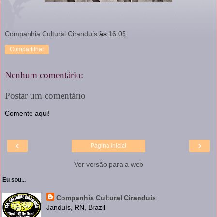
Companhia Cultural Ciranduís
às
16:05
Compartilhar
Nenhum comentário:
Postar um comentário
Comente aqui!
‹
›
Página inicial
Ver versão para a web
Eu sou...
Companhia Cultural Ciranduís
Janduís, RN, Brazil