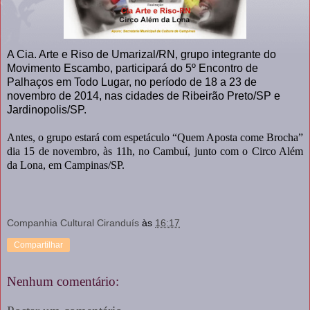
A Cia. Arte e Riso de Umarizal/RN, grupo integrante do
Movimento Escambo, participará do 5º Encontro de
Palhaços em Todo Lugar, no período de 18 a 23 de
novembro de 2014, nas cidades de Ribeirão Preto/SP e
Jardinopolis/SP.
Antes, o grupo estará com espetáculo “Quem Aposta come Brocha”
dia 15 de novembro, às 11h, no Cambuí, junto com o Circo Além
da Lona, em Campinas/SP.
Companhia Cultural Ciranduís
às
16:17
Compartilhar
Nenhum comentário: