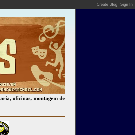
icinas, montagem de espetáculos, assessoria cultural, pale