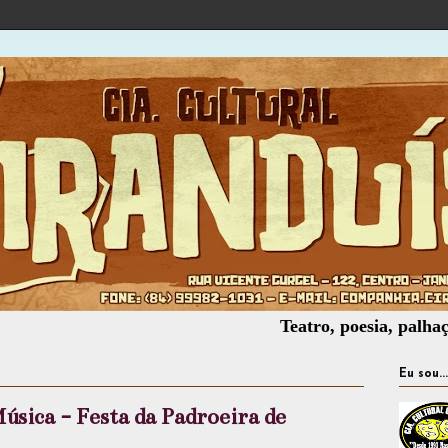
Teatro, poesia, palhaçaria, of
Eu sou...
úsica - Festa da Padroeira de