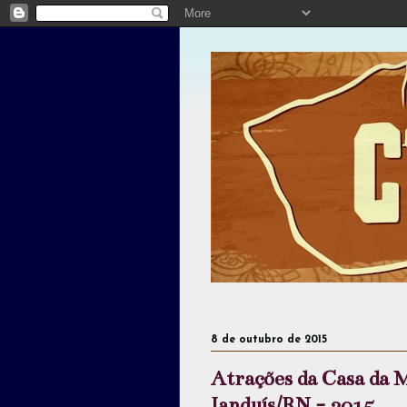
8 de outubro de 2015
Atrações da Casa da M
Janduís/RN - 2015