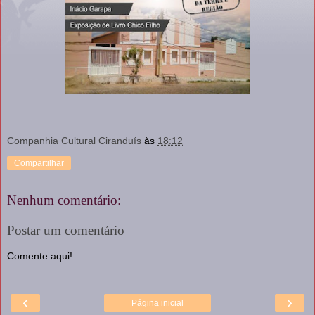
Companhia Cultural Ciranduís
às
18:12
Compartilhar
Nenhum comentário:
Postar um comentário
Comente aqui!
‹
›
Página inicial