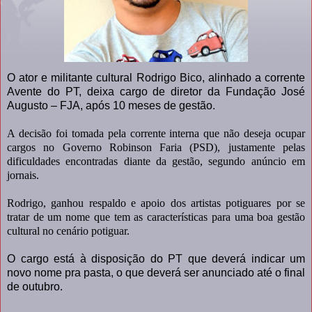
O ator e militante cultural Rodrigo Bico, alinhado a corrente
Avente do PT, deixa cargo de diretor da Fundação José
Augusto – FJA, após 10 meses de gestão.
A decisão foi tomada pela corrente interna que não deseja ocupar
cargos no Governo Robinson Faria (PSD), justamente pelas
dificuldades encontradas diante da gestão, segundo anúncio em
jornais.
Rodrigo, ganhou respaldo e apoio dos artistas potiguares por se
tratar de um nome que tem as características para uma boa gestão
cultural no cenário potiguar.
O cargo está à disposição do PT que deverá indicar um
novo nome pra pasta, o que deverá ser anunciado até o final
de outubro.