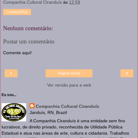
Companhia Cultural Ciranduís
às
12:59
Compartilhar
Nenhum comentário:
Postar um comentário
Comente aqui!
‹
›
Página inicial
Ver versão para a web
Eu sou...
Companhia Cultural Ciranduís
Janduís, RN, Brazil
A Companhia Ciranduís é uma entidade sem fins
lucrativos, de direito privado, reconhecida de Utilidade Pública
Estadual e atua nas àreas de arte, cultura e cidadania. Trabalhos