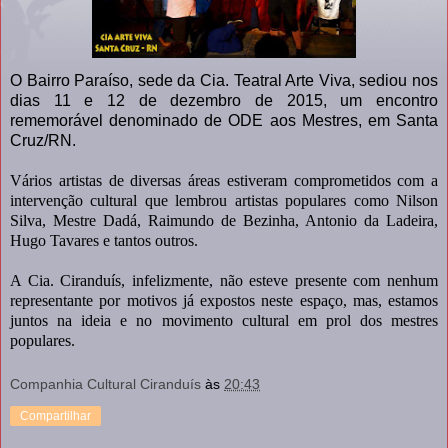
O Bairro Paraíso, sede da Cia. Teatral Arte Viva, sediou nos
dias 11 e 12 de dezembro de 2015, um encontro
rememorável denominado de ODE aos Mestres, em Santa
Cruz/RN.
Vários artistas de diversas áreas estiveram comprometidos com a
intervenção cultural que lembrou artistas populares como Nilson
Silva, Mestre Dadá, Raimundo de Bezinha, Antonio da Ladeira,
Hugo Tavares e tantos outros.
A Cia. Ciranduís, infelizmente, não esteve presente com nenhum
representante por motivos já expostos neste espaço, mas, estamos
juntos na ideia e no movimento cultural em prol dos mestres
populares.
Companhia Cultural Ciranduís
às
20:43
Compartilhar