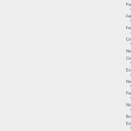
Pa
Fe
Fe
Ci
Na
Ci
Es
Na
Fu
Nú
Bo
En