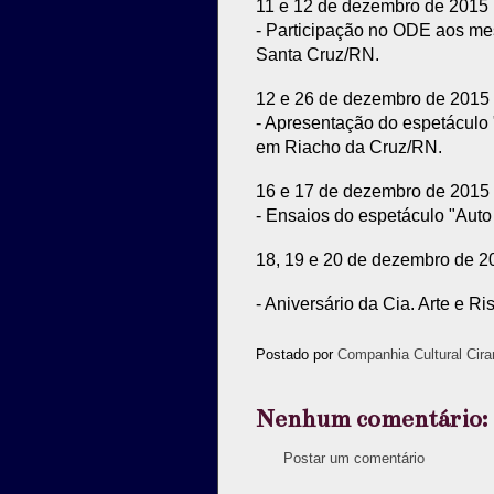
11 e 12 de dezembro de 2015
- Participação no ODE aos mes
Santa Cruz/RN.
12 e 26 de dezembro de 2015
- Apresentação do espetáculo 
em Riacho da Cruz/RN.
16 e 17 de dezembro de 2015
- Ensaios do espetáculo "Aut
18, 19 e 20 de dezembro de 2
- Aniversário da Cia. Arte e R
Postado por
Companhia Cultural Cira
Nenhum comentário:
Postar um comentário