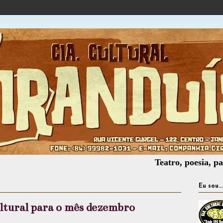
Teatro, poesia, palhaçar
Eu sou...
ultural para o mês dezembro