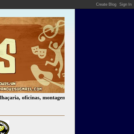
ia, oficinas, montagem de espetáculos, assessoria cultural