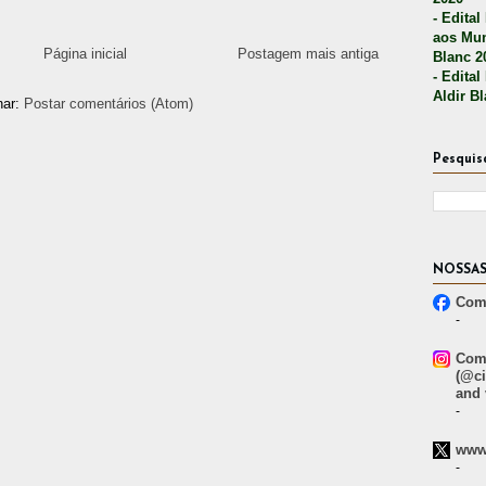
- Edital
aos Mun
Página inicial
Postagem mais antiga
Blanc 2
- Edital
Aldir B
nar:
Postar comentários (Atom)
Pesquis
NOSSAS
Comp
-
Comp
(@ci
and 
-
www.
-