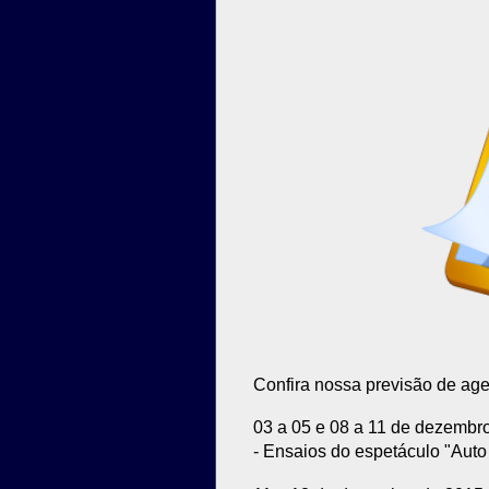
Confira nossa previsão de ag
03 a 05 e 08 a 11 de dezembr
- Ensaios do espetáculo "Aut