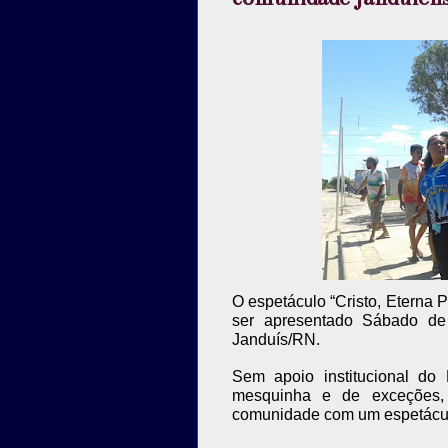
O espetáculo “Cristo, Eterna P
ser apresentado Sábado de 
Janduís/RN.
Sem apoio institucional do
mesquinha e de exceções, 
comunidade com um espetáculo