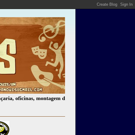
ficinas, montagem de espetáculos, assessoria cultural, pal