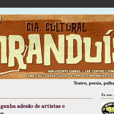
Teatro, poesia, palhaçaria, o
Eu sou...
ganha adesão de artistas e
se