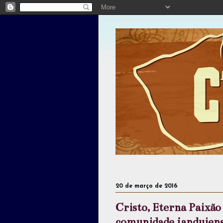
20 de março de 2016
Cristo, Eterna Paixão 
comunidade janduien