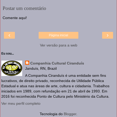
Postar um comentário
Comente aqui!
‹
›
Página inicial
Ver versão para a web
Eu sou...
Companhia Cultural Ciranduís
Janduís, RN, Brazil
A Companhia Ciranduís é uma entidade sem fins
lucrativos, de direito privado, reconhecida de Utilidade Pública
Estadual e atua nas àreas de arte, cultura e cidadania. Trabalhos
iniciados em 1989, com refundação em 21 de abril de 1993. Em
2016 foi reconhecida Ponto de Cultura pelo Ministério da Cultura.
Ver meu perfil completo
Tecnologia do
Blogger
.