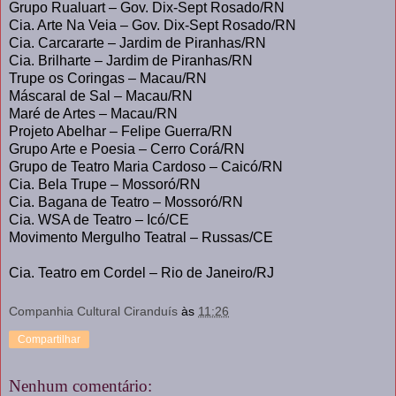
Grupo Rualuart – Gov. Dix-Sept Rosado/RN
Cia. Arte Na Veia – Gov. Dix-Sept Rosado/RN
Cia. Carcararte – Jardim de Piranhas/RN
Cia. Brilharte – Jardim de Piranhas/RN
Trupe os Coringas – Macau/RN
Máscaral de Sal – Macau/RN
Maré de Artes – Macau/RN
Projeto Abelhar – Felipe Guerra/RN
Grupo Arte e Poesia – Cerro Corá/RN
Grupo de Teatro Maria Cardoso – Caicó/RN
Cia. Bela Trupe – Mossoró/RN
Cia. Bagana de Teatro – Mossoró/RN
Cia. WSA de Teatro – Icó/CE
Movimento Mergulho Teatral – Russas/CE
Cia. Teatro em Cordel – Rio de Janeiro/RJ
Companhia Cultural Ciranduís
às
11:26
Compartilhar
Nenhum comentário: