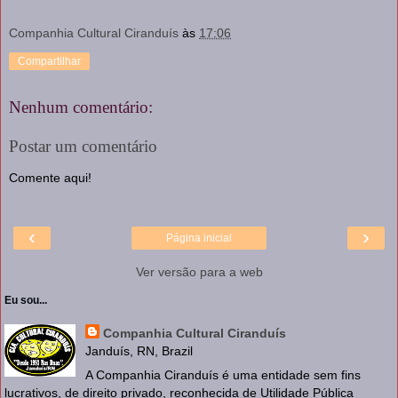
Companhia Cultural Ciranduís
às
17:06
Compartilhar
Nenhum comentário:
Postar um comentário
Comente aqui!
‹
›
Página inicial
Ver versão para a web
Eu sou...
Companhia Cultural Ciranduís
Janduís, RN, Brazil
A Companhia Ciranduís é uma entidade sem fins
lucrativos, de direito privado, reconhecida de Utilidade Pública