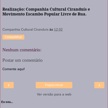
Realização: Companhia Cultural Ciranduís e
Movimento Escambo Popular Livre de Rua.
Companhia Cultural Ciranduís
às
12:02
Compartilhar
Nenhum comentário:
Postar um comentário
Comente aqui!
‹
›
Página inicial
Ver versão para a web
Eu sou...