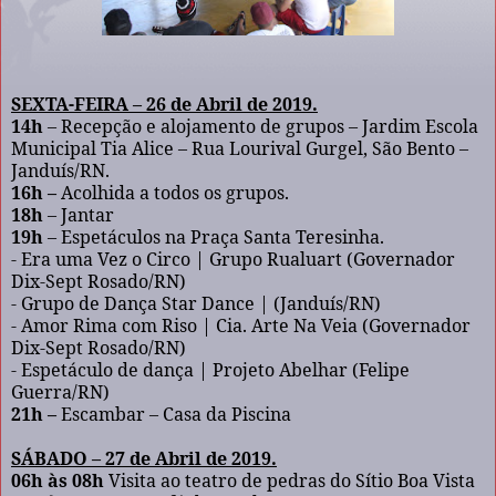
SEXTA-FEIRA – 26 de Abril de 2019.
14h
– Recepção e alojamento de grupos – Jardim Escola
Municipal Tia Alice – Rua Lourival Gurgel, São Bento –
Janduís/RN.
16h –
Acolhida a todos os grupos.
18h
– Jantar
19h
– Espetáculos na Praça Santa Teresinha.
- Era uma Vez o Circo | Grupo Rualuart (Governador
Dix-Sept Rosado/RN)
- Grupo de Dança Star Dance | (Janduís/RN)
- Amor Rima com Riso | Cia. Arte Na Veia (Governador
Dix-Sept Rosado/RN)
- Espetáculo de dança | Projeto Abelhar (Felipe
Guerra/RN)
21h –
Escambar – Casa da Piscina
SÁBADO – 27 de Abril de 2019.
06h às 08h
Visita ao teatro de pedras do Sítio Boa Vista