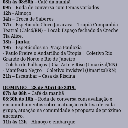
08h às 08:50h –
Café da manhã
09h –
Roda de conversa com temas variados
12h
- Almoço
14h
– Troca de Saberes
17h
– Espetáculo Chico Jararaca | Trapiá Companhia
Teatral (Caicó/RN) – Local: Espaço fechado da Creche
Tia Alice.
18h – Jantar
19h
– Espetáculos na Praça Pauloxia
- Paulo Freire o Andarilho da Utopia | Coletivo Rio
Grande do Norte e Rio de Janeiro
- Colcha de Palhaços | Cia. Arte e Riso (Umarizal/RN)
- Manifesto Negro | Coletivo Invisivel (Umarizal/RN)
21h –
Escambar – Casa da Piscina
DOMINGO – 28 de Abril de 2019.
07h às 08h
– Café da manhã
08:30h às 10h
– Roda de conversa com avaliação e
encaminhamentos sobre a atuação coletiva de cada
grupo, atuação na comunidade e proposta de próximo
encontro.
11h às 12h
– Almoço e embarque.