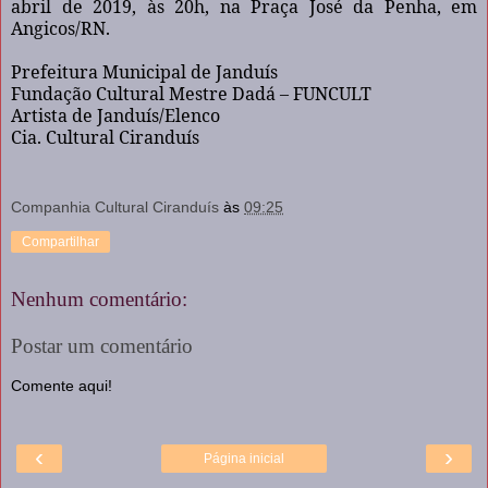
abril de 2019, às 20h, na Praça José da Penha, em
Angicos/RN.
Prefeitura Municipal de Janduís
Fundação Cultural Mestre Dadá – FUNCULT
Artista de Janduís/Elenco
Cia. Cultural Ciranduís
Companhia Cultural Ciranduís
às
09:25
Compartilhar
Nenhum comentário:
Postar um comentário
Comente aqui!
‹
›
Página inicial