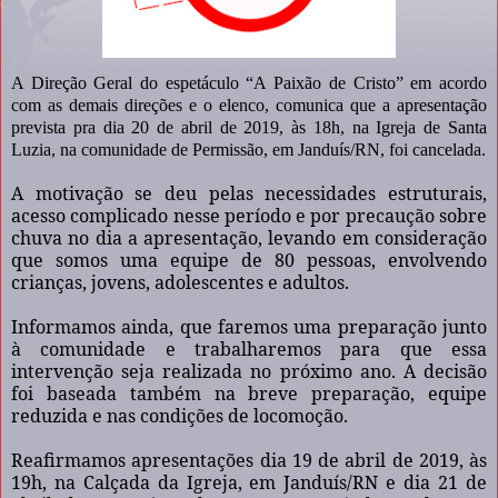
A Direção Geral do espetáculo “A Paixão de Cristo” em acordo
com as demais direções e o elenco, comunica que a apresentação
prevista pra dia 20 de abril de 2019, às 18h, na Igreja de Santa
Luzia, na comunidade de Permissão, em Janduís/RN, foi cancelada.
A motivação se deu pelas necessidades estruturais,
acesso complicado nesse período e por precaução sobre
chuva no dia a apresentação, levando em consideração
que somos uma equipe de 80 pessoas, envolvendo
crianças, jovens, adolescentes e adultos.
Informamos ainda, que faremos uma preparação junto
à comunidade e trabalharemos para que essa
intervenção seja realizada no próximo ano. A decisão
foi baseada também na breve preparação, equipe
reduzida e nas condições de locomoção.
Reafirmamos apresentações dia 19 de abril de 2019, às
19h, na Calçada da Igreja, em Janduís/RN e dia 21 de