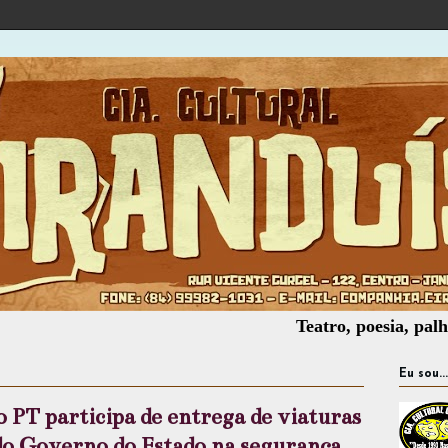
Teatro, poesia, palhaçaria, 
Eu sou...
 PT participa de entrega de viaturas
 do Governo do Estado na segurança