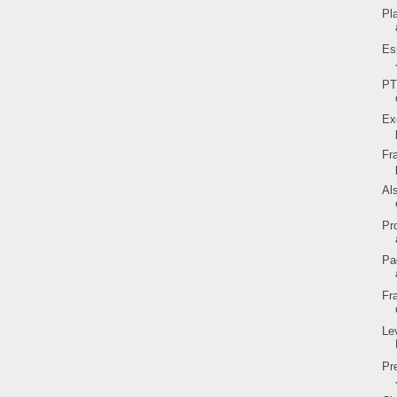
Pl
Es
PT
Ex
Fr
Al
Pr
Pa
Fr
Le
Pr