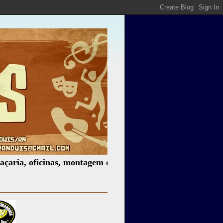
oficinas, montagem de espetáculos, assessoria cultural, pal