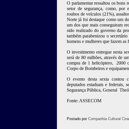
O parlamentar ressaltou os bons 
setor de segurança, como, por 
roubos de veículos (21%), assalt
Norte já foi destaque como um do
um dos que mais conseguiram redu
sido realizado do governo da pro
também parabenizou o secretário
homens e mulheres que fazem as f
O investimento entregue nesta sext
será de 80 milhões, através de u
compra de 1 helicóptero,
2000 c
Corpo de Bombeiros e equipamentos
O evento desta sexta contou co
deputados estaduais e federais, 
Segurança Pública, General
Theó
Fonte: ASSECOM
Postado por
Companhia Cultural Cira