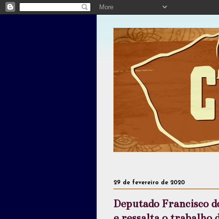
29 de fevereiro de 2020
Deputado Francisco do
e ressalta o trabalho