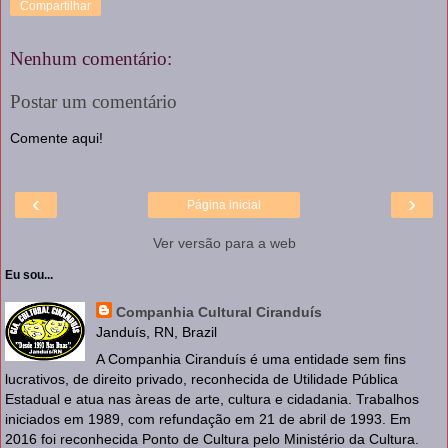
Compartilhar
Nenhum comentário:
Postar um comentário
Comente aqui!
‹
›
Página inicial
Ver versão para a web
Eu sou...
Companhia Cultural Ciranduís
Janduís, RN, Brazil
A Companhia Ciranduís é uma entidade sem fins
lucrativos, de direito privado, reconhecida de Utilidade Pública
Estadual e atua nas àreas de arte, cultura e cidadania. Trabalhos
iniciados em 1989, com refundação em 21 de abril de 1993. Em
2016 foi reconhecida Ponto de Cultura pelo Ministério da Cultura.