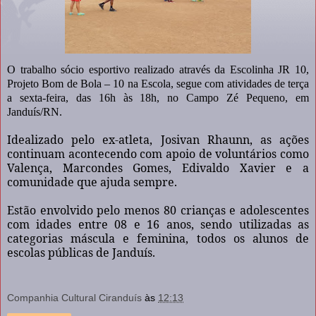
O trabalho sócio esportivo realizado através da Escolinha JR 10,
Projeto Bom de Bola – 10 na Escola, segue com atividades de terça
a sexta-feira, das 16h às 18h, no Campo Zé Pequeno, em
Janduís/RN.
Idealizado pelo ex-atleta, Josivan Rhaunn, as ações
continuam acontecendo com apoio de voluntários como
Valença, Marcondes Gomes, Edivaldo Xavier e a
comunidade que ajuda sempre.
Estão envolvido pelo menos 80 crianças e adolescentes
com idades entre 08 e 16 anos, sendo utilizadas as
categorias máscula e feminina, todos os alunos de
escolas públicas de Janduís.
Companhia Cultural Ciranduís
às
12:13