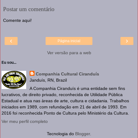
Postar um comentário
Comente aqui!
‹
›
Página inicial
Ver versão para a web
Eu sou...
Companhia Cultural Ciranduís
Janduís, RN, Brazil
A Companhia Ciranduís é uma entidade sem fins
lucrativos, de direito privado, reconhecida de Utilidade Pública
Estadual e atua nas àreas de arte, cultura e cidadania. Trabalhos
iniciados em 1989, com refundação em 21 de abril de 1993. Em
2016 foi reconhecida Ponto de Cultura pelo Ministério da Cultura.
Ver meu perfil completo
Tecnologia do
Blogger
.