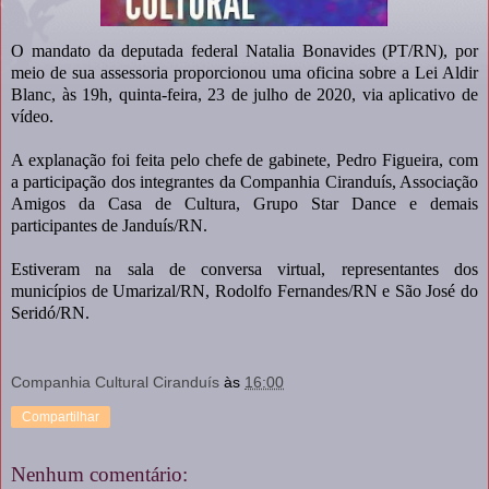
O mandato da deputada federal Natalia Bonavides (PT/RN), por
meio de sua assessoria proporcionou uma oficina sobre a Lei Aldir
Blanc, às 19h, quinta-feira, 23 de julho de 2020, via aplicativo de
vídeo.
A explanação foi feita pelo chefe de gabinete, Pedro Figueira, com
a participação dos integrantes da Companhia Ciranduís, Associação
Amigos da Casa de Cultura, Grupo Star Dance e demais
participantes de Janduís/RN.
Estiveram na sala de conversa virtual, representantes dos
municípios de Umarizal/RN, Rodolfo Fernandes/RN e São José do
Seridó/RN.
Companhia Cultural Ciranduís
às
16:00
Compartilhar
Nenhum comentário: