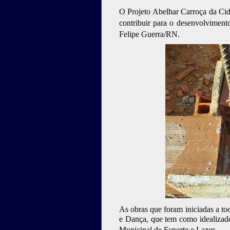
O Projeto Abelhar Carroça da Cida
contribuir para o desenvolvimento
Felipe Guerra/RN.
As obras que foram iniciadas a to
e Dança, que tem como idealizador
Municipal de Esporte e Lazer.