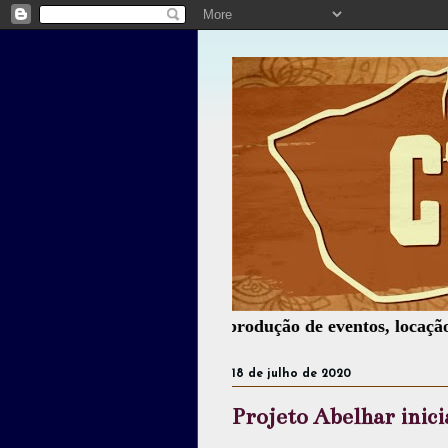
cultural, palestras, produção de eventos, locação de trans
18 de julho de 2020
Projeto Abelhar inici