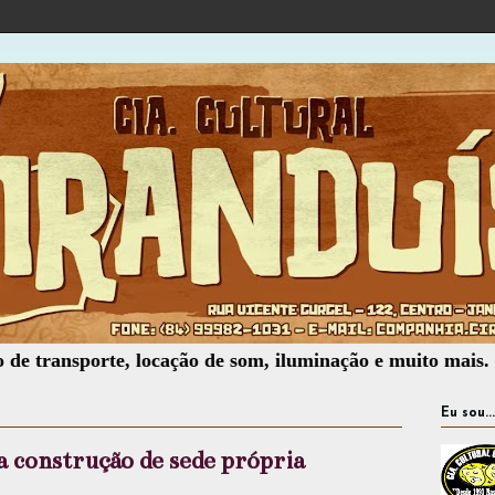
porte, locação de som, iluminação e muito mais.
Eu sou...
a construção de sede própria