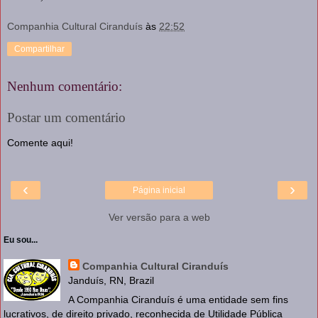
Companhia Cultural Ciranduís
às
22:52
Compartilhar
Nenhum comentário:
Postar um comentário
Comente aqui!
‹
›
Página inicial
Ver versão para a web
Eu sou...
Companhia Cultural Ciranduís
Janduís, RN, Brazil
A Companhia Ciranduís é uma entidade sem fins
lucrativos, de direito privado, reconhecida de Utilidade Pública