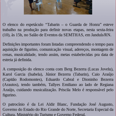
O elenco do espetáculo “Tabarin – o Guarda de Honra” esteve
trabalho na produção para definir novas etapas, nesta sexta-feira
(10), às 15h, no Salão de Eventos da SEMTHAS, em Janduís/RN.
Definições importantes foram listadas compreendendo o tempo para
aquisição de figurino, comunicação visual, adereços, montagem de
cenas, musicalidade, tendo assim, metas estabelecidas pra data de
estreia já definida.
A composição do elenco conta com Berg Bezerra (Lucas Jovelu),
Karol Garcia (Isabela), Júnior Bezerra (Tabarin), Caio Araújo
(Capitão Rodomontes), Eduardo Cabral e Dioninho Bezerra
(Arautos), tendo também, Tallyes Emiliano ao lado de Regiana
Araújo, cuidando musicalização. Priscila Melo é responsável pelo
figurino.
O patrocínio é da Lei Aldir Blanc, Fundação José Augusto,
Governo do Estado do Rio Grande do Norte, Secretaria Especial da
Cultura, Ministério do Turismo e Governo Federal.