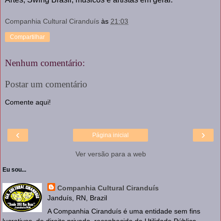
Companhia Cultural Ciranduís
às
21:03
Compartilhar
Nenhum comentário:
Postar um comentário
Comente aqui!
‹
›
Página inicial
Ver versão para a web
Eu sou...
Companhia Cultural Ciranduís
Janduís, RN, Brazil
A Companhia Ciranduís é uma entidade sem fins
lucrativos, de direito privado, reconhecida de Utilidade Pública