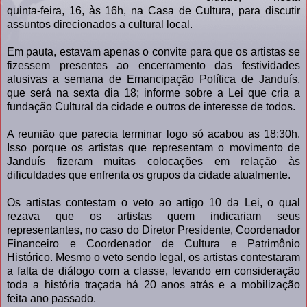
quinta-feira, 16, às 16h, na Casa de Cultura, para discutir
assuntos direcionados a cultural local.
Em pauta, estavam apenas o convite para que os artistas se
fizessem presentes ao encerramento das festividades
alusivas a semana de Emancipação Política de Janduís,
que será na sexta dia 18; informe sobre a Lei que cria a
fundação Cultural da cidade e outros de interesse de todos.
A reunião que parecia terminar logo só acabou as 18:30h.
Isso porque os artistas que representam o movimento de
Janduís fizeram muitas colocações em relação às
dificuldades que enfrenta os grupos da cidade atualmente.
Os artistas contestam o veto ao artigo 10 da Lei, o qual
rezava que os artistas quem indicariam seus
representantes, no caso do Diretor Presidente, Coordenador
Financeiro e Coordenador de Cultura e Patrimônio
Histórico. Mesmo o veto sendo legal, os artistas contestaram
a falta de diálogo com a classe, levando em consideração
toda a história traçada há 20 anos atrás e a mobilização
feita ano passado.