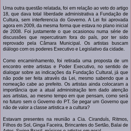
Uma outra questão relatada, foi em relação ao veto do artigo
18, que dava total liberdade administrativa a Fundação de
Cultura, sem interferencia do Governo. A Lei foi aprovada
agora em 2009, da mesma forma que estava no plano inicial
de 2008. Foi justamente o que ocasionou numa série de
discussões que repercutiram fora do país, por ter sido
reprovado pela Câmara Municipal. Os artistas buscam
diálogo com os poderes Executivo e Legislativo da cidade.
Como encaminhamento, foi retirada uma proposta de um
encontro entre artistas e Poder Executivo, no sentido de
dialogar sobre as indicações da Fundação Cultural, já que
não pode ser feita através da Lei, mesmo sabendo que a
nomeação cabe ao prefeito. Os artistas ainda colocaram a
importância que a atual administração tem dado atenção
aos artistas, ao mesmo tempo em que pensam, como será
no futuro sem o Governo do PT. Se pegar um Governo que
não de valor a classe artistica e a cultura?
Estavam presentes na reunião a Cia. Ciranduís, Ritmos,
Filhos do Sol, Ginga Faceira, Brincantes do Sertão, Balai de
Artes, Swing Brasil, músicos e artistas em geral.